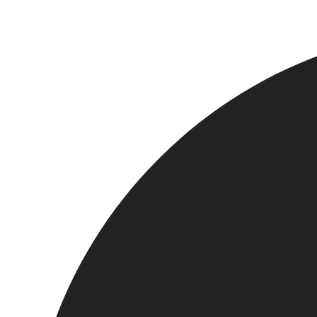
Springe
zum
Inhalt