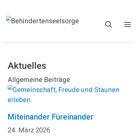
M
Aktuelles
Allgemeine Beiträge
Miteinander Füreinander
24. März 2026