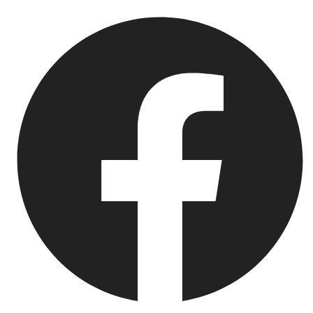
Springe
zum
Inhalt