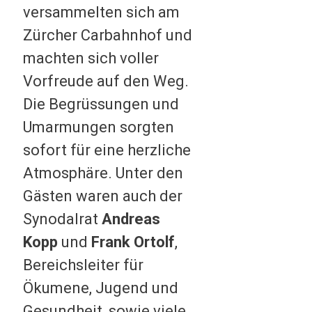
versammelten sich am
Zürcher Carbahnhof und
machten sich voller
Vorfreude auf den Weg.
Die Begrüssungen und
Umarmungen sorgten
sofort für eine herzliche
Atmosphäre. Unter den
Gästen waren auch der
Synodalrat
Andreas
Kopp
und
Frank Ortolf
,
Bereichsleiter für
Ökumene, Jugend und
Gesundheit, sowie viele