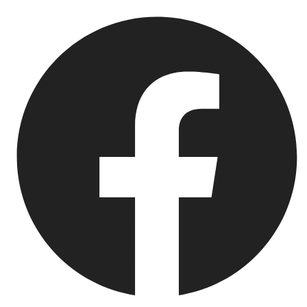
Springe
zum
Inhalt