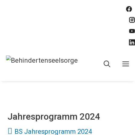
Springe
zum
Inhalt
M
Jahresprogramm 2024
BS Jahresprogramm 2024