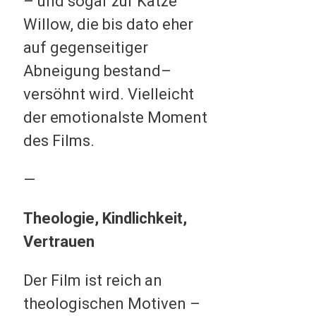
– und sogar zur Katze
Willow, die bis dato eher
auf gegenseitiger
Abneigung bestand–
versöhnt wird. Vielleicht
der emotionalste Moment
des Films.
—
Theologie, Kindlichkeit,
Vertrauen
Der Film ist reich an
theologischen Motiven –