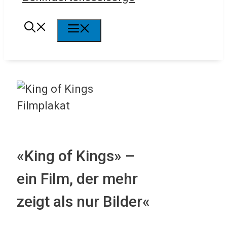
Menü
«King of Kings» –
ein Film, der mehr
zeigt als nur Bilder«