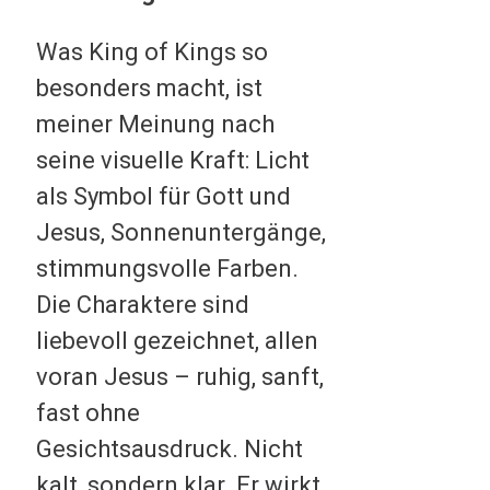
Was King of Kings so
besonders macht, ist
meiner Meinung nach
seine visuelle Kraft: Licht
als Symbol für Gott und
Jesus, Sonnenuntergänge,
stimmungsvolle Farben.
Die Charaktere sind
liebevoll gezeichnet, allen
voran Jesus – ruhig, sanft,
fast ohne
Gesichtsausdruck. Nicht
kalt, sondern klar. Er wirkt