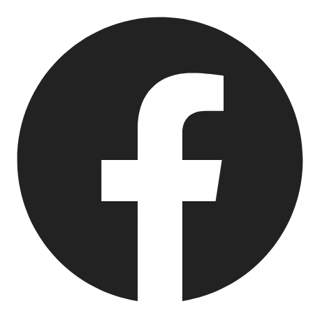
Springe
zum
Inhalt