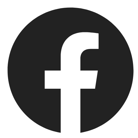
Springe
zum
Inhalt