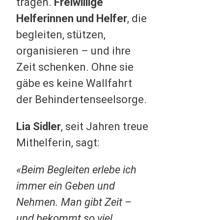
tragen.
Freiwillige
Helferinnen und Helfer
, die
begleiten, stützen,
organisieren – und ihre
Zeit schenken. Ohne sie
gäbe es keine Wallfahrt
der Behindertenseelsorge.
Lia Sidler
, seit Jahren treue
Mithelferin, sagt:
«Beim Begleiten erlebe ich
immer ein Geben und
Nehmen. Man gibt Zeit –
und bekommt so viel