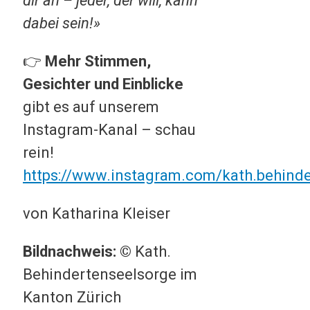
dir an – jeder, der will, kann
dabei sein!»
👉
Mehr Stimmen,
Gesichter und Einblicke
gibt es auf unserem
Instagram-Kanal – schau
rein!
https://www.instagram.com/kath.behinde
von Katharina Kleiser
Bildnachweis:
©
Kath.
Behindertenseelsorge im
Kanton Zürich