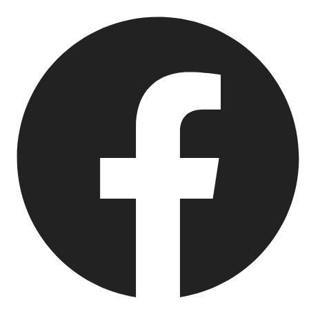
Springe
zum
Inhalt