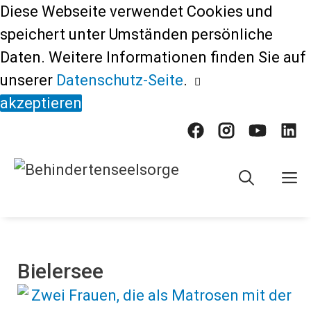
Springe
Diese Webseite verwendet Cookies und
zum
speichert unter Umständen persönliche
Inhalt
Daten. Weitere Informationen finden Sie auf
unserer
Datenschutz-Seite
.
akzeptieren
M
Bielersee