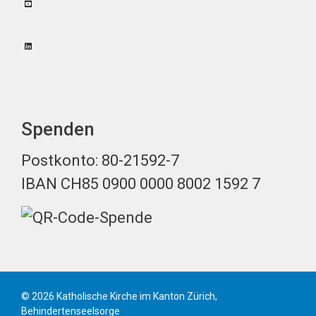
Spenden
Postkonto: 80-21592-7
IBAN CH85 0900 0000 8002 1592 7
© 2026 Katholische Kirche im Kanton Zürich,
Behindertenseelsorge