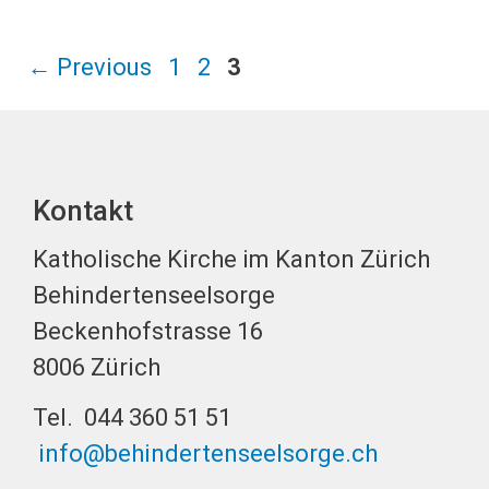
Page
Page
Page
←
Previous
1
2
3
Kontakt
Katholische Kirche im Kanton Zürich
Behindertenseelsorge
Beckenhofstrasse 16
8006 Zürich
Tel. 044 360 51 51
info@behindertenseelsorge.ch